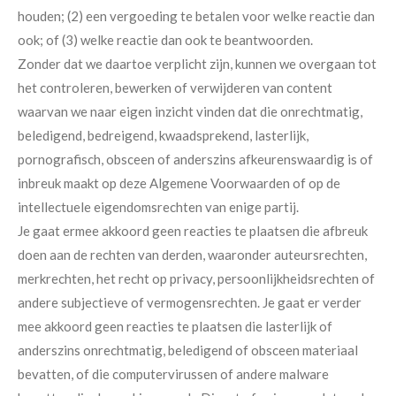
houden; (2) een vergoeding te betalen voor welke reactie dan
ook; of (3) welke reactie dan ook te beantwoorden.
Zonder dat we daartoe verplicht zijn, kunnen we overgaan tot
het controleren, bewerken of verwijderen van content
waarvan we naar eigen inzicht vinden dat die onrechtmatig,
beledigend, bedreigend, kwaadsprekend, lasterlijk,
pornografisch, obsceen of anderszins afkeurenswaardig is of
inbreuk maakt op deze Algemene Voorwaarden of op de
intellectuele eigendomsrechten van enige partij.
Je gaat ermee akkoord geen reacties te plaatsen die afbreuk
doen aan de rechten van derden, waaronder auteursrechten,
merkrechten, het recht op privacy, persoonlijkheidsrechten of
andere subjectieve of vermogensrechten. Je gaat er verder
mee akkoord geen reacties te plaatsen die lasterlijk of
anderszins onrechtmatig, beledigend of obsceen materiaal
bevatten, of die computervirussen of andere malware