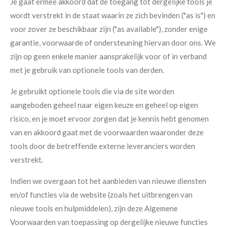
Je gaat ermee akkoord dat de toegang tot dergelijke tools je
wordt verstrekt in de staat waarin ze zich bevinden ("as is") en
voor zover ze beschikbaar zijn ("as available"), zonder enige
garantie, voorwaarde of ondersteuning hiervan door ons. We
zijn op geen enkele manier aansprakelijk voor of in verband
met je gebruik van optionele tools van derden.
Je gebruikt optionele tools die via de site worden
aangeboden geheel naar eigen keuze en geheel op eigen
risico, en je moet ervoor zorgen dat je kennis hebt genomen
van en akkoord gaat met de voorwaarden waaronder deze
tools door de betreffende externe leveranciers worden
verstrekt.
Indien we overgaan tot het aanbieden van nieuwe diensten
en/of functies via de website (zoals het uitbrengen van
nieuwe tools en hulpmiddelen), zijn deze Algemene
Voorwaarden van toepassing op dergelijke nieuwe functies