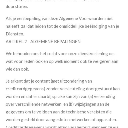
doorsturen.
Als je een bepaling van deze Algemene Voorwaarden niet
naleeft, zal dat leiden tot de onmiddellijke beëindiging van je
Diensten.
ARTIKEL 2 - ALGEMENE BEPALINGEN
We behouden ons het recht voor onze dienstverlening om
wat voor reden ook en op welk moment ook te weigeren aan
wie dan ook.
Je erkent dat je content (met uitzondering van
creditcardgegevens) zonder versleuteling doorgestuurd kan
worden en dat er daarbij sprake kan zijn van (a) verzending
over verschillende netwerken; en (b) wijzigingen aan de
gegevens om te voldoen aan de technische vereisten die
worden gesteld door aangesloten netwerken of apparaten.
Creditcardgegevens wordt altijd versleuteld wanneer zij via