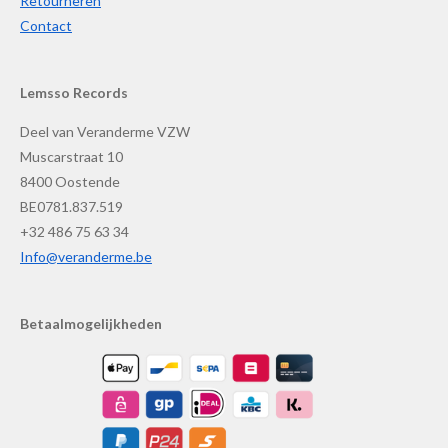
Retourneren
Contact
Lemsso Records
Deel van Veranderme VZW
Muscarstraat 10
8400 Oostende
BE0781.837.519
+32 486 75 63 34
Info@veranderme.be
Betaalmogelijkheden