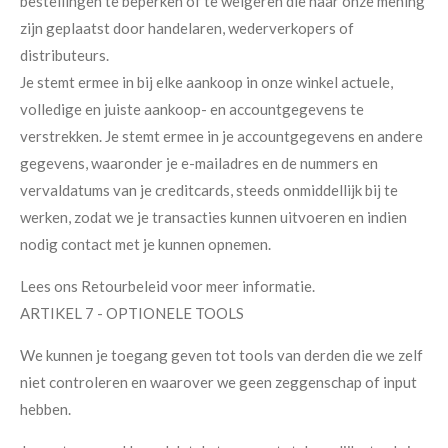
bestellingen te beperken of te weigeren die naar onze mening
zijn geplaatst door handelaren, wederverkopers of
distributeurs.
Je stemt ermee in bij elke aankoop in onze winkel actuele,
volledige en juiste aankoop- en accountgegevens te
verstrekken. Je stemt ermee in je accountgegevens en andere
gegevens, waaronder je e-mailadres en de nummers en
vervaldatums van je creditcards, steeds onmiddellijk bij te
werken, zodat we je transacties kunnen uitvoeren en indien
nodig contact met je kunnen opnemen.
Lees ons Retourbeleid voor meer informatie.
ARTIKEL 7 - OPTIONELE TOOLS
We kunnen je toegang geven tot tools van derden die we zelf
niet controleren en waarover we geen zeggenschap of input
hebben.