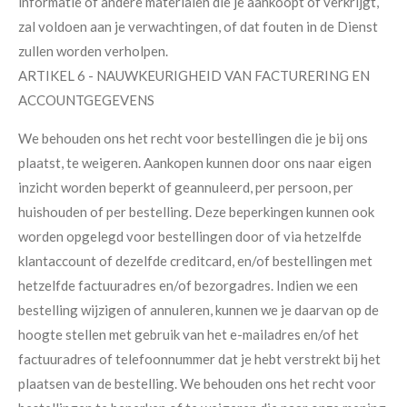
informatie of andere materialen die je aankoopt of verkrijgt,
zal voldoen aan je verwachtingen, of dat fouten in de Dienst
zullen worden verholpen.
ARTIKEL 6 - NAUWKEURIGHEID VAN FACTURERING EN
ACCOUNTGEGEVENS
We behouden ons het recht voor bestellingen die je bij ons
plaatst, te weigeren. Aankopen kunnen door ons naar eigen
inzicht worden beperkt of geannuleerd, per persoon, per
huishouden of per bestelling. Deze beperkingen kunnen ook
worden opgelegd voor bestellingen door of via hetzelfde
klantaccount of dezelfde creditcard, en/of bestellingen met
hetzelfde factuuradres en/of bezorgadres. Indien we een
bestelling wijzigen of annuleren, kunnen we je daarvan op de
hoogte stellen met gebruik van het e-mailadres en/of het
factuuradres of telefoonnummer dat je hebt verstrekt bij het
plaatsen van de bestelling. We behouden ons het recht voor