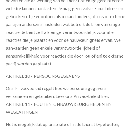
bevatten die de werking van de Dienst of enige gerelateerde
website kunnen aantasten. Je mag geen valse e-mailadressen
gebruiken of je voordoen als iemand anders, of ons of externe
partijen anderszins misleiden wat betreft de bron van enige
reactie. Je bent zelf als enige verantwoordelijk voor alle
reacties die je plaatst en voor de nauwkeurigheid ervan. We
aanvaarden geen enkele verantwoordelijkheid of
aansprakelijkheid voor reacties die door jou of enige externe
partij worden geplaatst.
ARTIKEL 10 - PERSOONSGEGEVENS
Ons Privacybeleid regelt hoe we persoonsgegevens
verzamelen en gebruiken. Lees ons Privacybeleid hier.
ARTIKEL 11 - FOUTEN, ONNAUWKEURIGHEDEN EN
WEGLATINGEN
Het is mogelijk dat op onze site of in de Dienst typefouten,