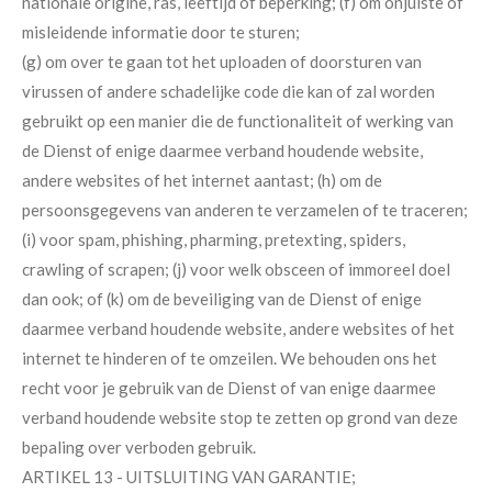
nationale origine, ras, leeftijd of beperking; (f) om onjuiste of
misleidende informatie door te sturen;
(g) om over te gaan tot het uploaden of doorsturen van
virussen of andere schadelijke code die kan of zal worden
gebruikt op een manier die de functionaliteit of werking van
de Dienst of enige daarmee verband houdende website,
andere websites of het internet aantast; (h) om de
persoonsgegevens van anderen te verzamelen of te traceren;
(i) voor spam, phishing, pharming, pretexting, spiders,
crawling of scrapen; (j) voor welk obsceen of immoreel doel
dan ook; of (k) om de beveiliging van de Dienst of enige
daarmee verband houdende website, andere websites of het
internet te hinderen of te omzeilen. We behouden ons het
recht voor je gebruik van de Dienst of van enige daarmee
verband houdende website stop te zetten op grond van deze
bepaling over verboden gebruik.
ARTIKEL 13 - UITSLUITING VAN GARANTIE;