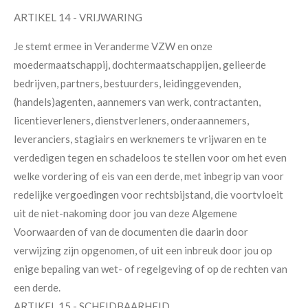
ARTIKEL 14 - VRIJWARING
Je stemt ermee in Veranderme VZW en onze
moedermaatschappij, dochtermaatschappijen, gelieerde
bedrijven, partners, bestuurders, leidinggevenden,
(handels)agenten, aannemers van werk, contractanten,
licentieverleners, dienstverleners, onderaannemers,
leveranciers, stagiairs en werknemers te vrijwaren en te
verdedigen tegen en schadeloos te stellen voor om het even
welke vordering of eis van een derde, met inbegrip van voor
redelijke vergoedingen voor rechtsbijstand, die voortvloeit
uit de niet-nakoming door jou van deze Algemene
Voorwaarden of van de documenten die daarin door
verwijzing zijn opgenomen, of uit een inbreuk door jou op
enige bepaling van wet- of regelgeving of op de rechten van
een derde.
ARTIKEL 15 - SCHEIDBAARHEID