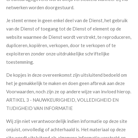
netwerken worden doorgestuurd.
Je stemt ermee in geen enkel deel van de Dienst, het gebruik
van de Dienst of toegang tot de Dienst of element op de
website waarmee de Dienst wordt verstrekt, te reproduceren,
dupliceren, kopiëren, verkopen, door te verkopen of te
exploiteren zonder onze uitdrukkelijke schriftelijke
toestemming.
De kopjes in deze overeenkomst zijn uitsluitend bedoeld om
het je gemakkelijk te maken en doen geen afbreuk aan deze
Voorwaarden, noch zijn ze op andere wijze van invloed hierop.
ARTIKEL 3 - NAUWKEURIGHEID, VOLLEDIGHEID EN
TIJDIGHEID VAN INFORMATIE
Wij zijn niet verantwoordelijk indien informatie op deze site
onjuist, onvolledig of achterhaald is. Het materiaal op deze
site wordt uitsluitend als algemene informatie verstrekt en