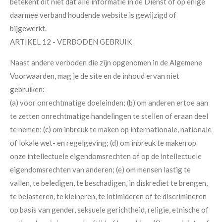
betekent dit niet dat alle informatie in de Dienst of op enige
daarmee verband houdende website is gewijzigd of
bijgewerkt.
ARTIKEL 12 - VERBODEN GEBRUIK
Naast andere verboden die zijn opgenomen in de Algemene
Voorwaarden, mag je de site en de inhoud ervan niet
gebruiken:
(a) voor onrechtmatige doeleinden; (b) om anderen ertoe aan
te zetten onrechtmatige handelingen te stellen of eraan deel
te nemen; (c) om inbreuk te maken op internationale, nationale
of lokale wet- en regelgeving; (d) om inbreuk te maken op
onze intellectuele eigendomsrechten of op de intellectuele
eigendomsrechten van anderen; (e) om mensen lastig te
vallen, te beledigen, te beschadigen, in diskrediet te brengen,
te belasteren, te kleineren, te intimideren of te discrimineren
op basis van gender, seksuele gerichtheid, religie, etnische of