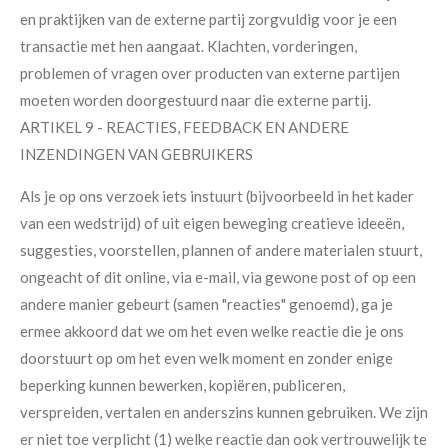
en praktijken van de externe partij zorgvuldig voor je een
transactie met hen aangaat. Klachten, vorderingen,
problemen of vragen over producten van externe partijen
moeten worden doorgestuurd naar die externe partij.
ARTIKEL 9 - REACTIES, FEEDBACK EN ANDERE
INZENDINGEN VAN GEBRUIKERS
Als je op ons verzoek iets instuurt (bijvoorbeeld in het kader
van een wedstrijd) of uit eigen beweging creatieve ideeën,
suggesties, voorstellen, plannen of andere materialen stuurt,
ongeacht of dit online, via e-mail, via gewone post of op een
andere manier gebeurt (samen "reacties" genoemd), ga je
ermee akkoord dat we om het even welke reactie die je ons
doorstuurt op om het even welk moment en zonder enige
beperking kunnen bewerken, kopiëren, publiceren,
verspreiden, vertalen en anderszins kunnen gebruiken. We zijn
er niet toe verplicht (1) welke reactie dan ook vertrouwelijk te