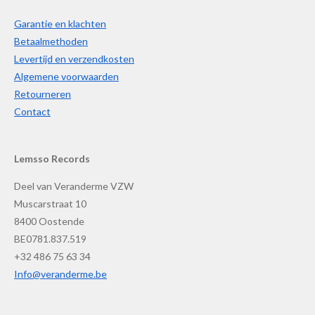
Garantie en klachten
Betaalmethoden
Levertijd en verzendkosten
Algemene voorwaarden
Retourneren
Contact
Lemsso Records
Deel van Veranderme VZW
Muscarstraat 10
8400 Oostende
BE0781.837.519
+32 486 75 63 34
Info@veranderme.be