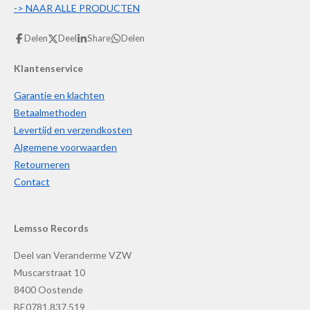
->
NAAR ALLE PRODUCTEN
Delen
Deel
Share
Delen
Klantenservice
Garantie en klachten
Betaalmethoden
Levertijd en verzendkosten
Algemene voorwaarden
Retourneren
Contact
Lemsso Records
Deel van Veranderme VZW
Muscarstraat 10
8400 Oostende
BE0781.837.519